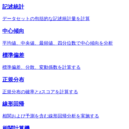
記述統計
データセットの包括的な記述統計量を計算
中心傾向
平均値、中央値、最頻値、四分位数で中心傾向を分析
標準偏差
標準偏差、分散、変動係数を計算する
正規分布
正規分布の確率とzスコアを計算する
線形回帰
相関および予測を含む線形回帰分析を実施する
相関計算機