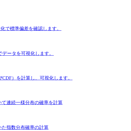
覚化で標準偏差を確認します。
でデータを可視化します。
びCDF）を計算し、可視化します。
用いて連続一様分布の確率を計算
いた指数分布確率の計算