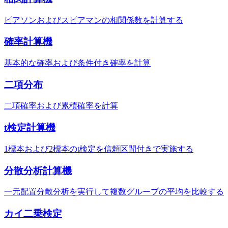
ピアソンおよびスピアマンの相関係数を計算する
確率計算機
基本的な確率および条件付き確率を計算
二項分布
二項確率および累積確率を計算
t検定計算機
1標本および2標本のt検定を信頼区間付きで実施する
分散分析計算機
一元配置分散分析を実行して複数グループの平均を比較する
カイ二乗検定