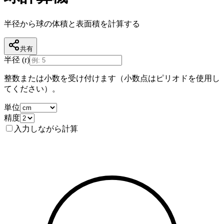
半径から球の体積と表面積を計算する
共有
半径 (r)
整数または小数を受け付けます（小数点はピリオドを使用し
てください）。
単位
精度
入力しながら計算