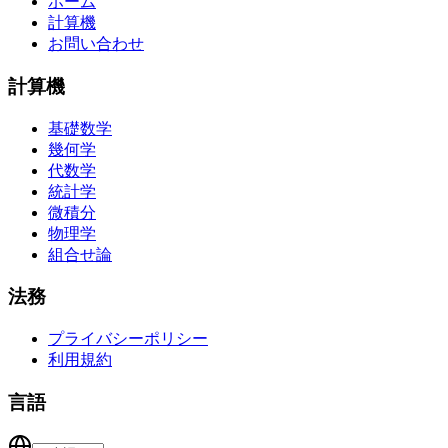
ホーム
計算機
お問い合わせ
計算機
基礎数学
幾何学
代数学
統計学
微積分
物理学
組合せ論
法務
プライバシーポリシー
利用規約
言語