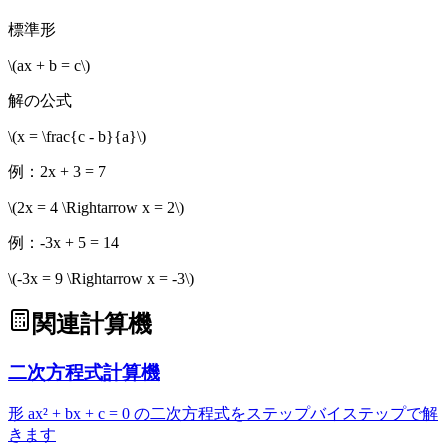
標準形
\(ax + b = c\)
解の公式
\(x = \frac{c - b}{a}\)
例：2x + 3 = 7
\(2x = 4 \Rightarrow x = 2\)
例：-3x + 5 = 14
\(-3x = 9 \Rightarrow x = -3\)
関連計算機
二次方程式計算機
形 ax² + bx + c = 0 の二次方程式をステップバイステップで解
きます