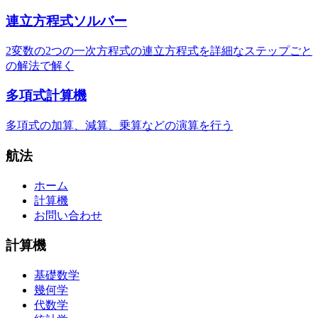
連立方程式ソルバー
2変数の2つの一次方程式の連立方程式を詳細なステップごと
の解法で解く
多項式計算機
多項式の加算、減算、乗算などの演算を行う
航法
ホーム
計算機
お問い合わせ
計算機
基礎数学
幾何学
代数学