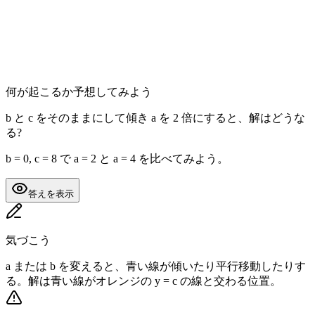
何が起こるか予想してみよう
b と c をそのままにして傾き a を 2 倍にすると、解はどうな
る?
b = 0, c = 8 で a = 2 と a = 4 を比べてみよう。
答えを表示
気づこう
a または b を変えると、青い線が傾いたり平行移動したりす
る。解は青い線がオレンジの y = c の線と交わる位置。