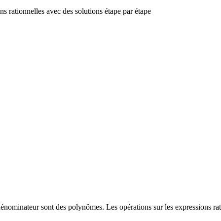
ons rationnelles avec des solutions étape par étape
dénominateur sont des polynômes. Les opérations sur les expressions ratio