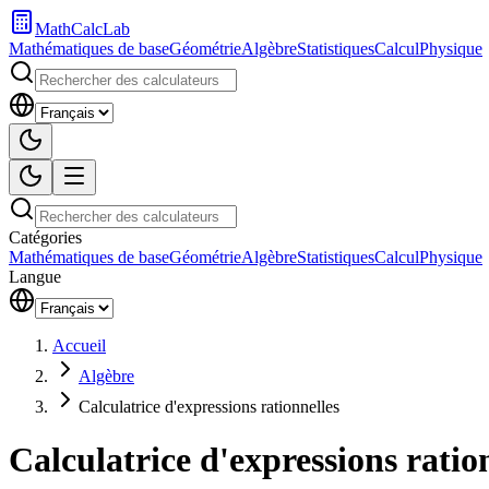
MathCalcLab
Mathématiques de base
Géométrie
Algèbre
Statistiques
Calcul
Physique
Catégories
Mathématiques de base
Géométrie
Algèbre
Statistiques
Calcul
Physique
Langue
Accueil
Algèbre
Calculatrice d'expressions rationnelles
Calculatrice d'expressions ratio