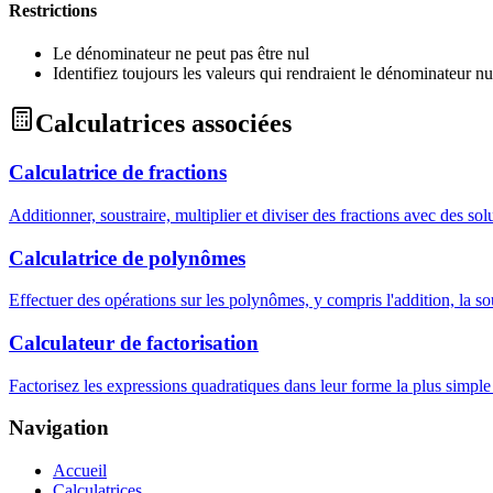
Restrictions
Le dénominateur ne peut pas être nul
Identifiez toujours les valeurs qui rendraient le dénominateur nu
Calculatrices associées
Calculatrice de fractions
Additionner, soustraire, multiplier et diviser des fractions avec des sol
Calculatrice de polynômes
Effectuer des opérations sur les polynômes, y compris l'addition, la sou
Calculateur de factorisation
Factorisez les expressions quadratiques dans leur forme la plus simple 
Navigation
Accueil
Calculatrices