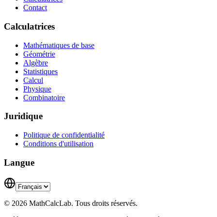
Contact
Calculatrices
Mathématiques de base
Géométrie
Algèbre
Statistiques
Calcul
Physique
Combinatoire
Juridique
Politique de confidentialité
Conditions d'utilisation
Langue
© 2026 MathCalcLab. Tous droits réservés.