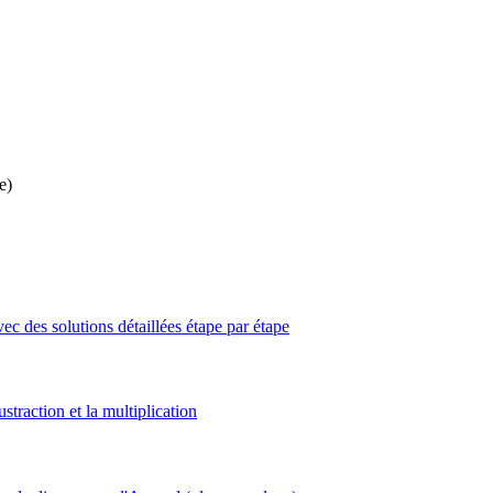
e)
c des solutions détaillées étape par étape
straction et la multiplication