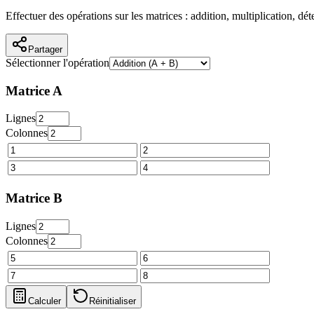
Effectuer des opérations sur les matrices : addition, multiplication, dé
Partager
Sélectionner l'opération
Matrice A
Lignes
Colonnes
Matrice B
Lignes
Colonnes
Calculer
Réinitialiser