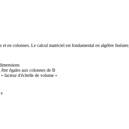
 et en colonnes. Le calcul matriciel est fondamental en algèbre linéaire
 dimensions
 être égales aux colonnes de B
 « facteur d'échelle de volume »
 v