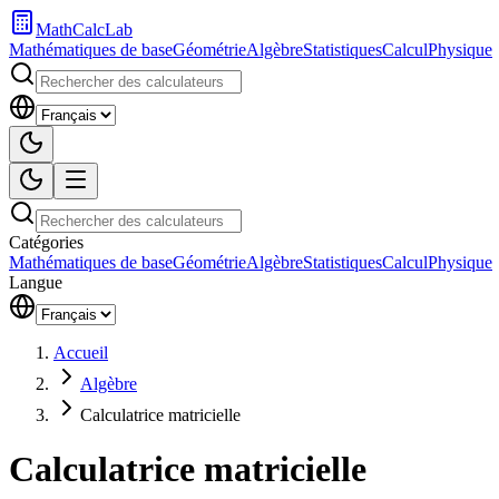
MathCalcLab
Mathématiques de base
Géométrie
Algèbre
Statistiques
Calcul
Physique
Catégories
Mathématiques de base
Géométrie
Algèbre
Statistiques
Calcul
Physique
Langue
Accueil
Algèbre
Calculatrice matricielle
Calculatrice matricielle