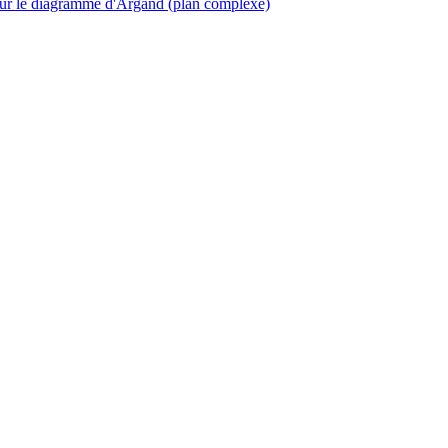
 sur le diagramme d'Argand (plan complexe)