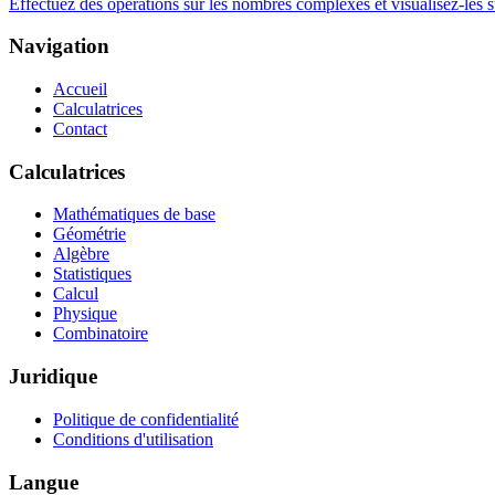
Effectuez des opérations sur les nombres complexes et visualisez-les
Navigation
Accueil
Calculatrices
Contact
Calculatrices
Mathématiques de base
Géométrie
Algèbre
Statistiques
Calcul
Physique
Combinatoire
Juridique
Politique de confidentialité
Conditions d'utilisation
Langue