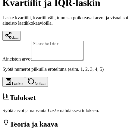
Kvartiilit ja IQR-laskin
Laske kvartiilit, kvartiiliväli, tunnista poikkeavat arvot ja visualisoi
aineisto laatikkokaavioilla.
Jaa
Aineiston arvot
Syötä numerot pilkuilla eroteltuna (esim. 1, 2, 3, 4, 5)
Laske
Nollaa
Tulokset
Syötä arvot ja napsauta
Laske
nähdäksesi tuloksen.
Teoria ja kaava