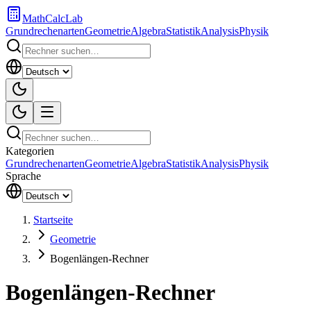
MathCalcLab
Grundrechenarten
Geometrie
Algebra
Statistik
Analysis
Physik
Kategorien
Grundrechenarten
Geometrie
Algebra
Statistik
Analysis
Physik
Sprache
Startseite
Geometrie
Bogenlängen-Rechner
Bogenlängen-Rechner