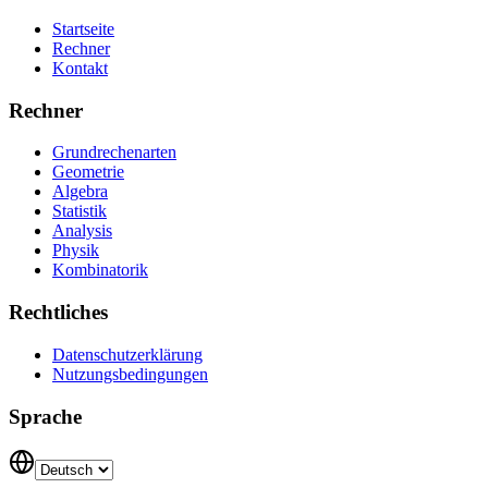
Startseite
Rechner
Kontakt
Rechner
Grundrechenarten
Geometrie
Algebra
Statistik
Analysis
Physik
Kombinatorik
Rechtliches
Datenschutzerklärung
Nutzungsbedingungen
Sprache