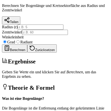
Berechnen Sie Bogenlänge und Kreissektorfläche aus Radius und
Zentriwinkel
Teilen
Radius (r)
Zentriwinkel
Winkeleinheit
Grad
Radiant
Berechnen
Zurücksetzen
Ergebnisse
Geben Sie Werte ein und klicken Sie auf
Berechnen
, um das
Ergebnis zu sehen.
Theorie & Formel
Was ist eine Bogenlänge?
Die Bogenlänge ist die Entfernung entlang der gekrümmten Linie