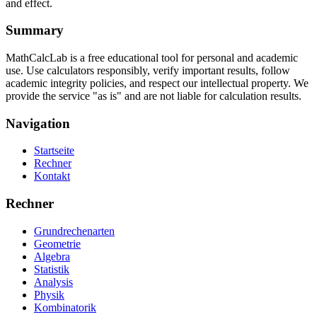
and effect.
Summary
MathCalcLab is a free educational tool for personal and academic
use. Use calculators responsibly, verify important results, follow
academic integrity policies, and respect our intellectual property. We
provide the service "as is" and are not liable for calculation results.
Navigation
Startseite
Rechner
Kontakt
Rechner
Grundrechenarten
Geometrie
Algebra
Statistik
Analysis
Physik
Kombinatorik