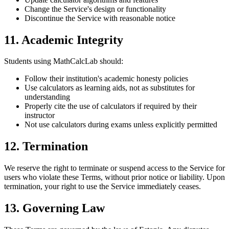
Change the Service's design or functionality
Discontinue the Service with reasonable notice
11. Academic Integrity
Students using MathCalcLab should:
Follow their institution's academic honesty policies
Use calculators as learning aids, not as substitutes for
understanding
Properly cite the use of calculators if required by their
instructor
Not use calculators during exams unless explicitly permitted
12. Termination
We reserve the right to terminate or suspend access to the Service for
users who violate these Terms, without prior notice or liability. Upon
termination, your right to use the Service immediately ceases.
13. Governing Law