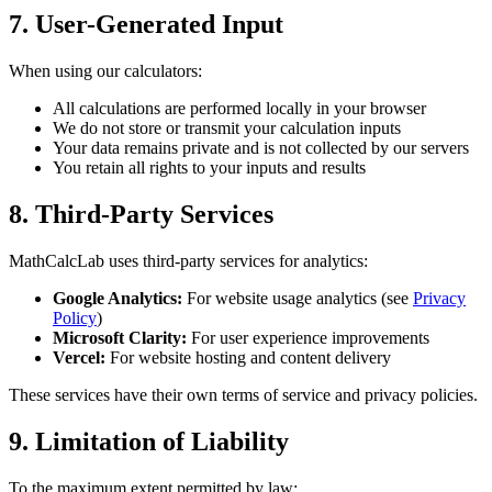
7. User-Generated Input
When using our calculators:
All calculations are performed locally in your browser
We do not store or transmit your calculation inputs
Your data remains private and is not collected by our servers
You retain all rights to your inputs and results
8. Third-Party Services
MathCalcLab uses third-party services for analytics:
Google Analytics:
For website usage analytics (see
Privacy
Policy
)
Microsoft Clarity:
For user experience improvements
Vercel:
For website hosting and content delivery
These services have their own terms of service and privacy policies.
9. Limitation of Liability
To the maximum extent permitted by law: