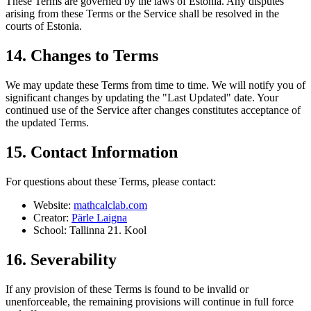
These Terms are governed by the laws of Estonia. Any disputes
arising from these Terms or the Service shall be resolved in the
courts of Estonia.
14. Changes to Terms
We may update these Terms from time to time. We will notify you of
significant changes by updating the "Last Updated" date. Your
continued use of the Service after changes constitutes acceptance of
the updated Terms.
15. Contact Information
For questions about these Terms, please contact:
Website:
mathcalclab.com
Creator:
Pärle Laigna
School: Tallinna 21. Kool
16. Severability
If any provision of these Terms is found to be invalid or
unenforceable, the remaining provisions will continue in full force