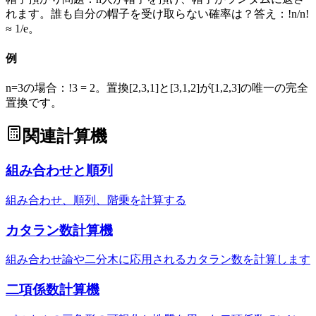
れます。誰も自分の帽子を受け取らない確率は？答え：!n/n!
≈ 1/e。
例
n=3の場合：!3 = 2。置換[2,3,1]と[3,1,2]が[1,2,3]の唯一の完全
置換です。
関連計算機
組み合わせと順列
組み合わせ、順列、階乗を計算する
カタラン数計算機
組み合わせ論や二分木に応用されるカタラン数を計算します
二項係数計算機