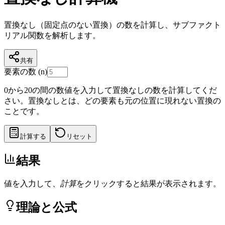
置換なし（固定点のない置換）の数を計算し、サブファクト
リアル関数を解析します。
共有
要素の数 (n)
0から20の間の数値を入力して置換なしの数を計算してくだ
さい。置換なしとは、どの要素も元の位置に現れない置換の
ことです。
計算する
リセット
結果
値を入力して、
計算
をクリックすると結果が表示されます。
理論と公式