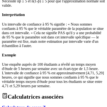
Nécessite np̂ ≥ 5 et n(1-p̂) ≥ 5 pour que l'approximation normale soit
valide.
Interprétation
Un intervalle de confiance à 95 % signifie : « Nous sommes
confiants à 95 % que le véritable paramètre de la population se situe
dans cet intervalle. » Cela ne signifie PAS qu'il y a une probabilité
de 95 % que le paramètre soit dans cet intervalle spécifique — le
paramètre est fixe, mais notre estimation par intervalle varie d'un
échantillon à l'autre.
Exemple
Une enquête auprès de 100 étudiants a révélé un temps moyen
d'étude de 5 heures par semaine avec un écart-type de 1,5 heure.
L'intervalle de confiance à 95 % est approximativement [4,71, 5,29]
heures, ce qui signifie que nous sommes confiants à 95 % que le
véritable temps moyen d'étude pour tous les étudiants se situe entre
4,71 et 5,29 heures par semaine.
Calculatrices associées