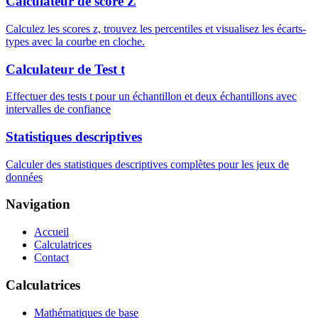
Calculateur de score Z
Calculez les scores z, trouvez les percentiles et visualisez les écarts-
types avec la courbe en cloche.
Calculateur de Test t
Effectuer des tests t pour un échantillon et deux échantillons avec
intervalles de confiance
Statistiques descriptives
Calculer des statistiques descriptives complètes pour les jeux de
données
Navigation
Accueil
Calculatrices
Contact
Calculatrices
Mathématiques de base