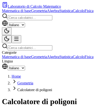
Laboratorio di Calcolo Matematico
Matematica di base
Geometria
Algebra
Statistica
Calcolo
Fisica
Categorie
Matematica di base
Geometria
Algebra
Statistica
Calcolo
Fisica
Lingua
Home
Geometria
Calcolatore di poligoni
Calcolatore di poligoni