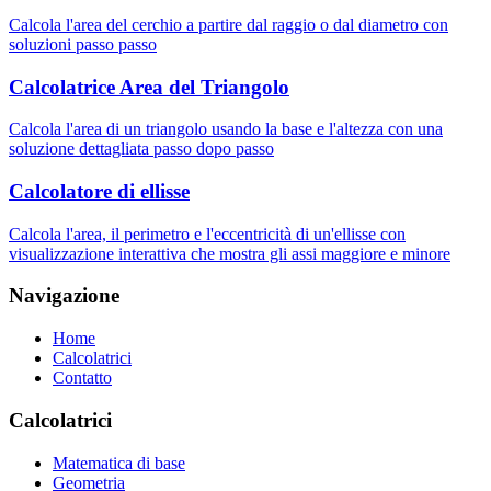
Calcola l'area del cerchio a partire dal raggio o dal diametro con
soluzioni passo passo
Calcolatrice Area del Triangolo
Calcola l'area di un triangolo usando la base e l'altezza con una
soluzione dettagliata passo dopo passo
Calcolatore di ellisse
Calcola l'area, il perimetro e l'eccentricità di un'ellisse con
visualizzazione interattiva che mostra gli assi maggiore e minore
Navigazione
Home
Calcolatrici
Contatto
Calcolatrici
Matematica di base
Geometria