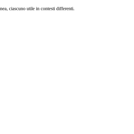
ea, ciascuno utile in contesti differenti.