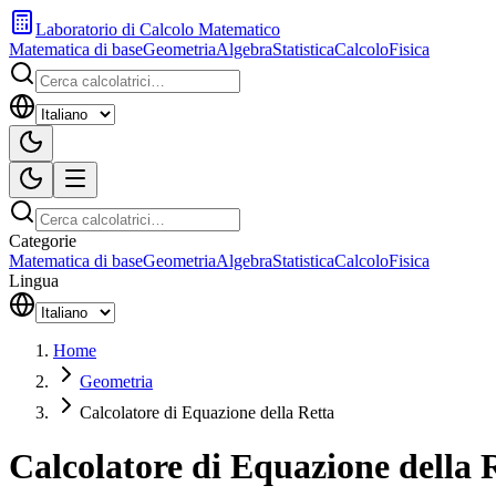
Laboratorio di Calcolo Matematico
Matematica di base
Geometria
Algebra
Statistica
Calcolo
Fisica
Categorie
Matematica di base
Geometria
Algebra
Statistica
Calcolo
Fisica
Lingua
Home
Geometria
Calcolatore di Equazione della Retta
Calcolatore di Equazione della 