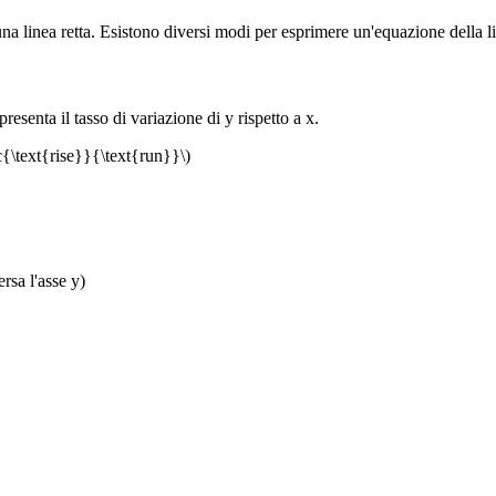
na linea retta. Esistono diversi modi per esprimere un'equazione della lin
esenta il tasso di variazione di y rispetto a x.
{\text{rise}}{\text{run}}\)
rsa l'asse y)