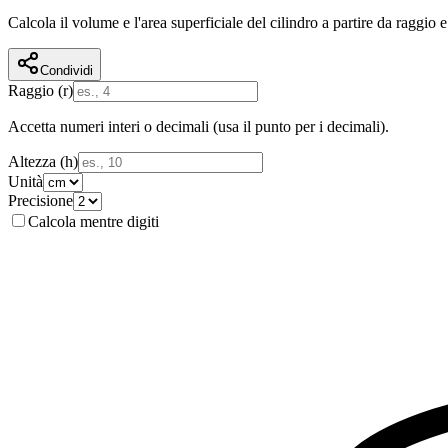
Calcola il volume e l'area superficiale del cilindro a partire da raggio e
Condividi
Raggio (r)
Accetta numeri interi o decimali (usa il punto per i decimali).
Altezza (h)
Unità
Precisione
Calcola mentre digiti