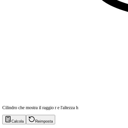
Cilindro che mostra il raggio r e l'altezza h
Calcola
Reimposta