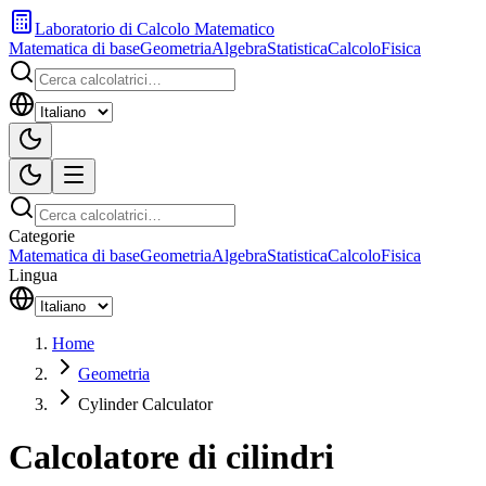
Laboratorio di Calcolo Matematico
Matematica di base
Geometria
Algebra
Statistica
Calcolo
Fisica
Categorie
Matematica di base
Geometria
Algebra
Statistica
Calcolo
Fisica
Lingua
Home
Geometria
Cylinder Calculator
Calcolatore di cilindri