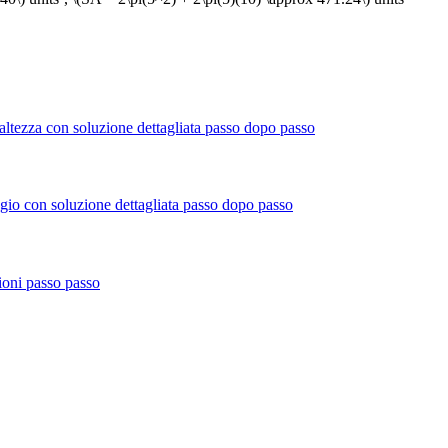
e altezza con soluzione dettagliata passo dopo passo
aggio con soluzione dettagliata passo dopo passo
zioni passo passo