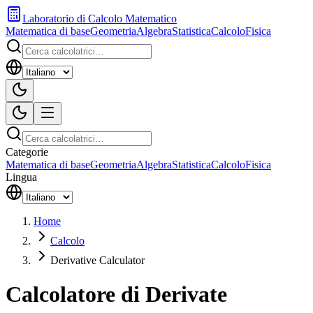
Laboratorio di Calcolo Matematico
Matematica di base
Geometria
Algebra
Statistica
Calcolo
Fisica
Categorie
Matematica di base
Geometria
Algebra
Statistica
Calcolo
Fisica
Lingua
Home
Calcolo
Derivative Calculator
Calcolatore di Derivate