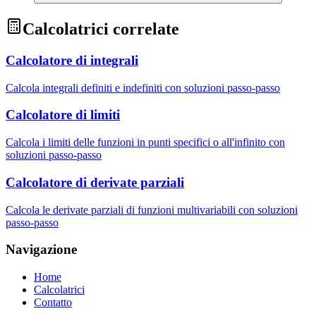
Calcolatrici correlate
Calcolatore di integrali
Calcola integrali definiti e indefiniti con soluzioni passo-passo
Calcolatore di limiti
Calcola i limiti delle funzioni in punti specifici o all'infinito con
soluzioni passo-passo
Calcolatore di derivate parziali
Calcola le derivate parziali di funzioni multivariabili con soluzioni
passo-passo
Navigazione
Home
Calcolatrici
Contatto