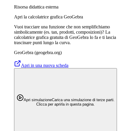
Risorsa didattica esterna
Apri la calcolatrice grafica GeoGebra
Vuoi tracciare una funzione che non semplifichiamo
simbolicamente (es. tan, prodotti, composizioni)? La
calcolatrice grafica gratuita di GeoGebra lo fa e ti lascia
trascinare punti lungo la curva.
GeoGebra (geogebra.org)
Apri in una nuova scheda
Apri simulazione
Carica una simulazione di terze parti.
Clicca per aprirla in questa pagina.