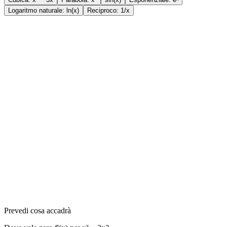
Logaritmo naturale: ln(x)
Reciproco: 1/x
Prevedi cosa accadrà