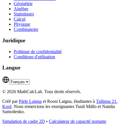
Géométrie
Algèbre
Statistiques
Calcul
Physique
Combinatoire
Juridique
Politique de confidentialité
Conditions d'utilisation
Langue
© 2026 MathCalcLab. Tous droits réservés.
Créé par
Pärle Laigna
et Roosi Laigna, étudiantes à
Tallinna 21.
Kool
. Nous remercions les enseignantes Tuuli Mällo et Natalia
Samoilenko.
Simulation de cadre 2D
•
Calculateur de capacité portante