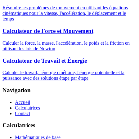
Résoudre les problèmes de mouvement en utilisant les équations
cinématiques pour la vitesse, l'accélération, le déplacement et le
temps
Calculateur de Force et Mouvement
Calculer la force, la masse, l'accélération, le poids et la friction en
utilisant les lois de Newton
Calculateur de Travail et Énergie
Calculer le travail, l'énergie cinétique, l'énergie potentielle et la
puissance avec des solutions étape par étape
Navigation
Accueil
Calculatrices
Contact
Calculatrices
Mathématiques de base