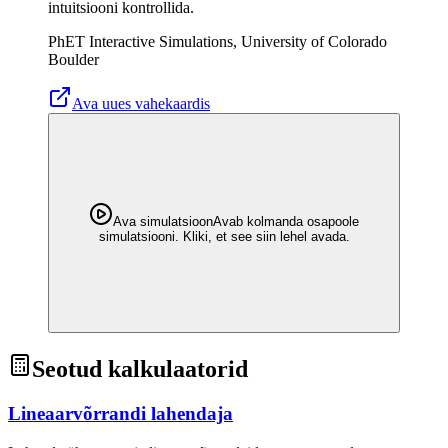
intuitsiooni kontrollida.
PhET Interactive Simulations, University of Colorado
Boulder
Ava uues vahekaardis
Ava simulatsioon
Avab kolmanda osapoole
simulatsiooni. Kliki, et see siin lehel avada.
Seotud kalkulaatorid
Lineaarvõrrandi lahendaja