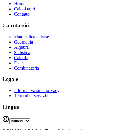
Home
Calcolatrici
Contatto
Calcolatrici
Matematica di base
Geometria
Algebra
Statistica
Calcolo
Fisica
Combinatoria
Legale
Informativa sulla privacy
Termini di servizio
Lingua