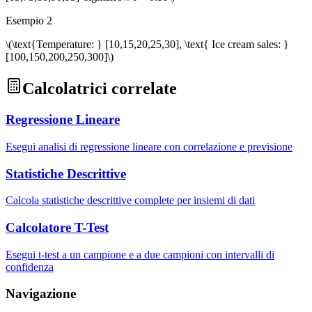
Esempio 2
\(\text{Temperature: } [10,15,20,25,30], \text{ Ice cream sales: }
[100,150,200,250,300]\)
Calcolatrici correlate
Regressione Lineare
Esegui analisi di regressione lineare con correlazione e previsione
Statistiche Descrittive
Calcola statistiche descrittive complete per insiemi di dati
Calcolatore T-Test
Esegui t-test a un campione e a due campioni con intervalli di
confidenza
Navigazione