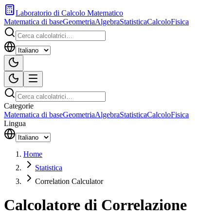
Laboratorio di Calcolo Matematico
Matematica di base
Geometria
Algebra
Statistica
Calcolo
Fisica
Categorie
Matematica di base
Geometria
Algebra
Statistica
Calcolo
Fisica
Lingua
Home
Statistica
Correlation Calculator
Calcolatore di Correlazione