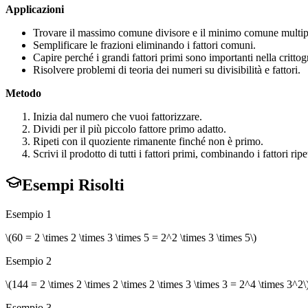
Applicazioni
Trovare il massimo comune divisore e il minimo comune multip
Semplificare le frazioni eliminando i fattori comuni.
Capire perché i grandi fattori primi sono importanti nella crittog
Risolvere problemi di teoria dei numeri su divisibilità e fattori.
Metodo
Inizia dal numero che vuoi fattorizzare.
Dividi per il più piccolo fattore primo adatto.
Ripeti con il quoziente rimanente finché non è primo.
Scrivi il prodotto di tutti i fattori primi, combinando i fattori rip
Esempi Risolti
Esempio 1
\(60 = 2 \times 2 \times 3 \times 5 = 2^2 \times 3 \times 5\)
Esempio 2
\(144 = 2 \times 2 \times 2 \times 2 \times 3 \times 3 = 2^4 \times 3^2\
Esempio 3