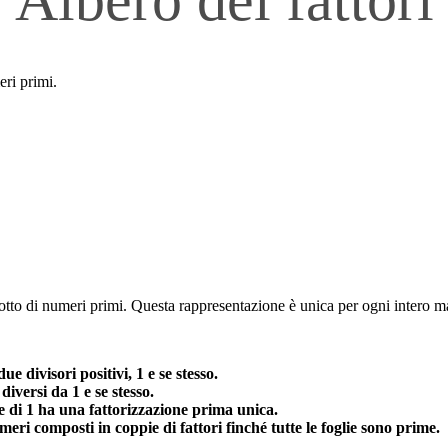
ri primi.
to di numeri primi. Questa rappresentazione è unica per ogni intero maggi
divisori positivi, 1 e se stesso.
versi da 1 e se stesso.
 di 1 ha una fattorizzazione prima unica.
eri composti in coppie di fattori finché tutte le foglie sono prime.