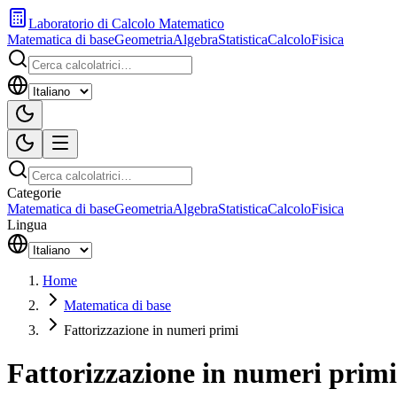
Laboratorio di Calcolo Matematico
Matematica di base
Geometria
Algebra
Statistica
Calcolo
Fisica
Categorie
Matematica di base
Geometria
Algebra
Statistica
Calcolo
Fisica
Lingua
Home
Matematica di base
Fattorizzazione in numeri primi
Fattorizzazione in numeri primi