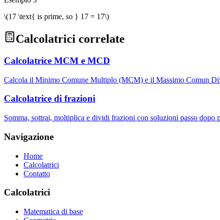
\(17 \text{ is prime, so } 17 = 17\)
Calcolatrici correlate
Calcolatrice MCM e MCD
Calcola il Minimo Comune Multiplo (MCM) e il Massimo Comun Divis
Calcolatrice di frazioni
Somma, sottrai, moltiplica e dividi frazioni con soluzioni passo dopo 
Navigazione
Home
Calcolatrici
Contatto
Calcolatrici
Matematica di base