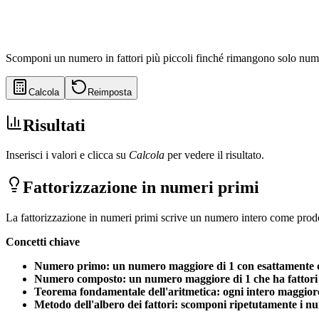
Scomponi un numero in fattori più piccoli finché rimangono solo nume
Calcola
Reimposta
Risultati
Inserisci i valori e clicca su
Calcola
per vedere il risultato.
Fattorizzazione in numeri primi
La fattorizzazione in numeri primi scrive un numero intero come prodot
Concetti chiave
Numero primo: un numero maggiore di 1 con esattamente due 
Numero composto: un numero maggiore di 1 che ha fattori di
Teorema fondamentale dell'aritmetica: ogni intero maggiore
Metodo dell'albero dei fattori: scomponi ripetutamente i num