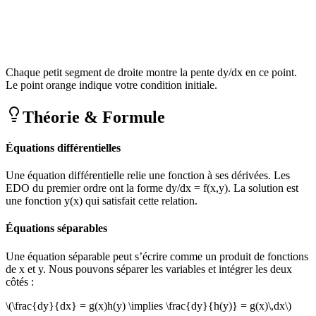
Chaque petit segment de droite montre la pente dy/dx en ce point.
Le point orange indique votre condition initiale.
Théorie & Formule
Équations différentielles
Une équation différentielle relie une fonction à ses dérivées. Les
EDO du premier ordre ont la forme dy/dx = f(x,y). La solution est
une fonction y(x) qui satisfait cette relation.
Équations séparables
Une équation séparable peut s’écrire comme un produit de fonctions
de x et y. Nous pouvons séparer les variables et intégrer les deux
côtés :
\(\frac{dy}{dx} = g(x)h(y) \implies \frac{dy}{h(y)} = g(x)\,dx\)