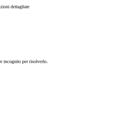
zioni dettagliate
re incognito per risolverlo.