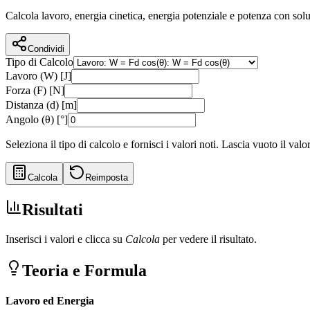
Calcola lavoro, energia cinetica, energia potenziale e potenza con solu
Condividi
Tipo di Calcolo
Lavoro (W) [J]
Forza (F) [N]
Distanza (d) [m]
Angolo (θ) [°]
Seleziona il tipo di calcolo e fornisci i valori noti. Lascia vuoto il valo
Calcola
Reimposta
Risultati
Inserisci i valori e clicca su
Calcola
per vedere il risultato.
Teoria e Formula
Lavoro ed Energia