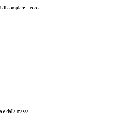
à di compiere lavoro.
a e dalla massa.