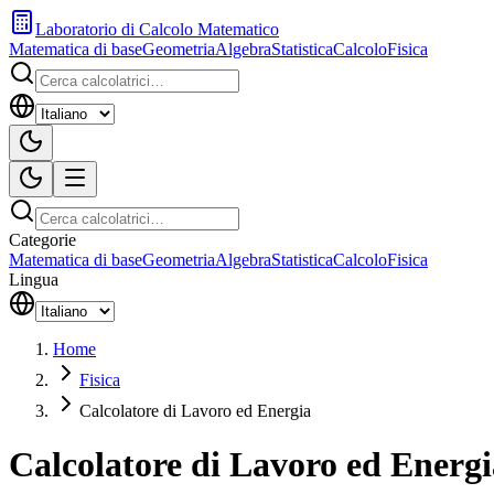
Laboratorio di Calcolo Matematico
Matematica di base
Geometria
Algebra
Statistica
Calcolo
Fisica
Categorie
Matematica di base
Geometria
Algebra
Statistica
Calcolo
Fisica
Lingua
Home
Fisica
Calcolatore di Lavoro ed Energia
Calcolatore di Lavoro ed Energi