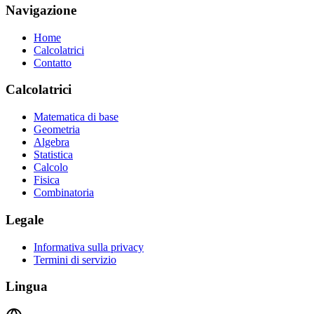
Navigazione
Home
Calcolatrici
Contatto
Calcolatrici
Matematica di base
Geometria
Algebra
Statistica
Calcolo
Fisica
Combinatoria
Legale
Informativa sulla privacy
Termini di servizio
Lingua